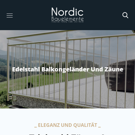
Edelstahl Balkongeländer Und Zäune
ELEGANZ UND QUALITÄT