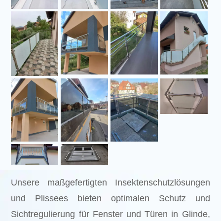
Unsere maßgefertigten Insektenschutzlösungen
und Plissees bieten optimalen Schutz und
Sichtregulierung für Fenster und Türen in Glinde,